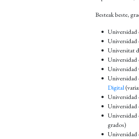
Besteak beste, gra
Universidad 
Universidad
Universitat d
Universidad
Universidad
Universidad 
Digital
(varia
Universidad
Universidad 
Universidad
grados)
Universidad 