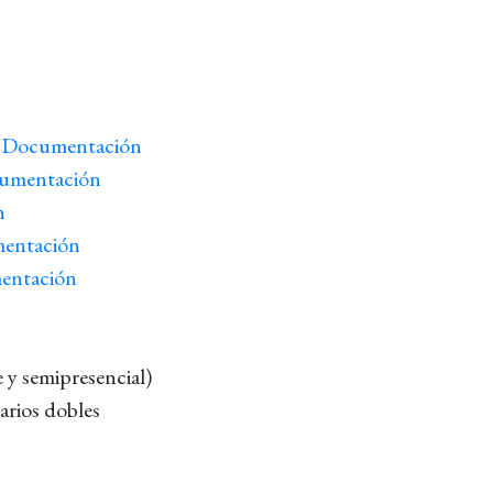
 y Documentación
cumentación
n
mentación
mentación
 y semipresencial)
arios dobles