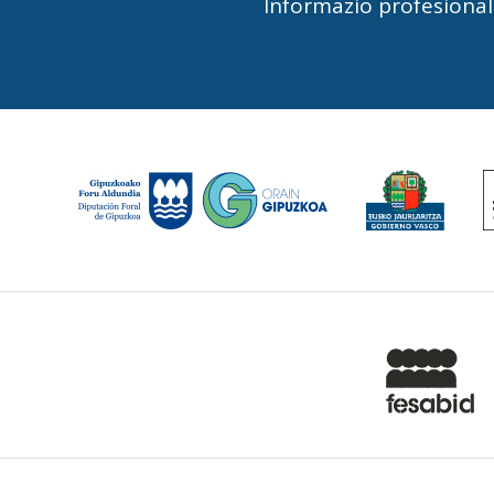
Informazio profesiona