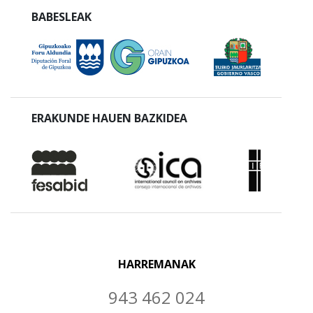
BABESLEAK
ERAKUNDE HAUEN BAZKIDEA
HARREMANAK
943 462 024