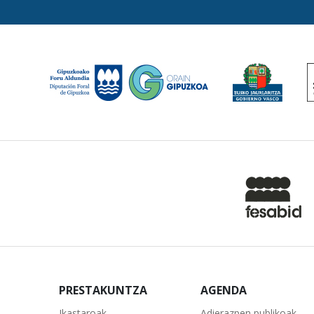
PRESTAKUNTZA
AGENDA
Ikastaroak
Adierazpen publikoak