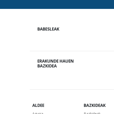
BABESLEAK
ERAKUNDE HAUEN
BAZKIDEA
ALDEE
BAZKIDEAK
Agurra
Bazkideak