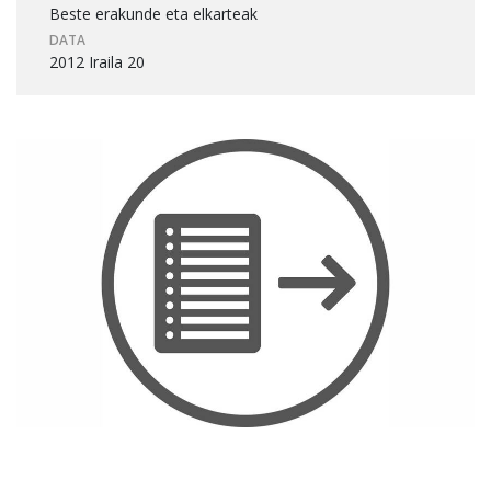
Beste erakunde eta elkarteak
DATA
2012 Iraila 20