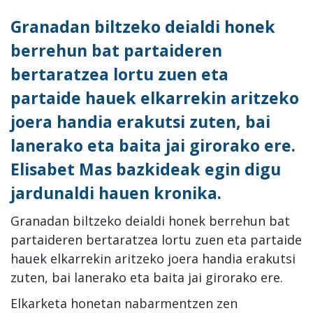
Granadan biltzeko deialdi honek
berrehun bat partaideren
bertaratzea lortu zuen eta
partaide hauek elkarrekin aritzeko
joera handia erakutsi zuten, bai
lanerako eta baita jai girorako ere.
Elisabet Mas bazkideak egin digu
jardunaldi hauen kronika.
Granadan biltzeko deialdi honek berrehun bat
partaideren bertaratzea lortu zuen eta partaide
hauek elkarrekin aritzeko joera handia erakutsi
zuten, bai lanerako eta baita jai girorako ere.
Elkarketa honetan nabarmentzen zen