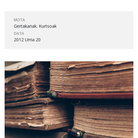
MOTA
Gertakariak. Kurtsoak
DATA
2012 Urria 20