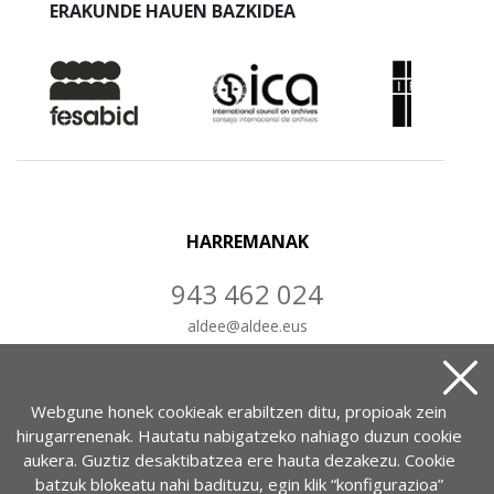
ERAKUNDE HAUEN BAZKIDEA
HARREMANAK
943 462 024
aldee
@
aldee.eus
IDATZ IEZAIGUZU
Webgune honek cookieak erabiltzen ditu, propioak zein
hirugarrenenak. Hautatu nabigatzeko nahiago duzun cookie
aukera. Guztiz desaktibatzea ere hauta dezakezu. Cookie
batzuk blokeatu nahi badituzu, egin klik “konfigurazioa”