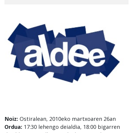
Noiz:
Ostiralean, 2010eko martxoaren 26an
Ordua:
17:30 lehengo deialdia, 18:00 bigarren