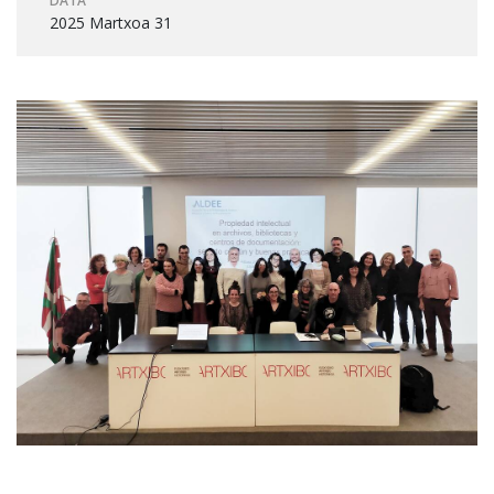
DATA
2025 Martxoa 31