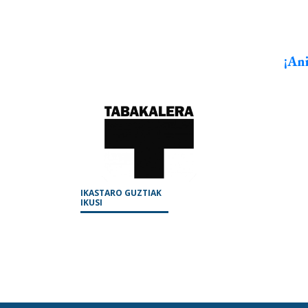
¡Ani
IKASTARO GUZTIAK
IKUSI