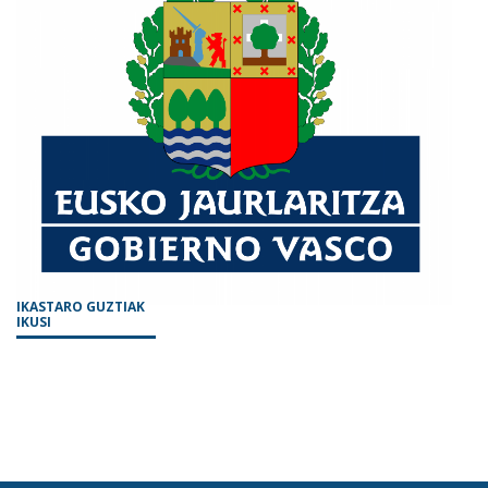
IKASTARO GUZTIAK
IKUSI